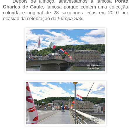
Depois de almoço, atravessámos a famosa
Ponte
Charles de Gaule,
famosa porque contém uma colecção
colorida e original de 28 saxofones feitas em 2010 por
ocasião da celebração da
Europa Sax.