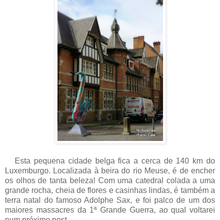
Esta pequena cidade belga fica a cerca de 140 km do
Luxemburgo. Localizada à beira do rio Meuse, é de encher
os olhos de tanta beleza! Com uma catedral colada a uma
grande rocha, cheia de flores e casinhas lindas, é também a
terra natal do famoso Adolphe Sax, e foi palco de um dos
maiores massacres da 1ª Grande Guerra, ao qual voltarei
num próximo post.