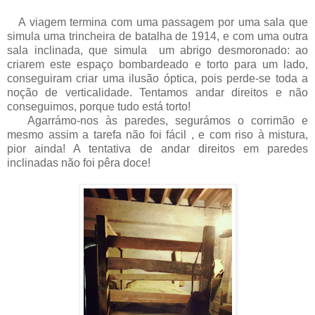
A viagem termina com uma passagem por uma sala que
simula uma trincheira de batalha de 1914, e com uma outra
sala inclinada, que simula
um abrigo desmoronado: ao
criarem este espaço bombardeado e torto para um lado,
conseguiram criar uma ilusão óptica, pois perde-se
toda a
noção de verticalidade. Tentamos andar direitos e
não
conseguimos, porque tudo está torto!
Agarrámo-nos às paredes, segurámos o corrimão e
mesmo assim a tarefa não foi fácil , e com riso à mistura,
pior ainda! A tentativa de andar direitos em paredes
inclinadas não foi pêra doce!