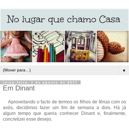
▼
terça-feira, 1 de agosto de 2017
Em Dinant
Aproveitando o facto de termos os filhos de férias com os
avós, decidimos fazer um fim de semana a dois. Há já
algum tempo que queria conhecer Dinant e, finalmente,
concretizei esse desejo.